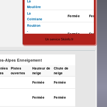
Un service Skiinfo.fr