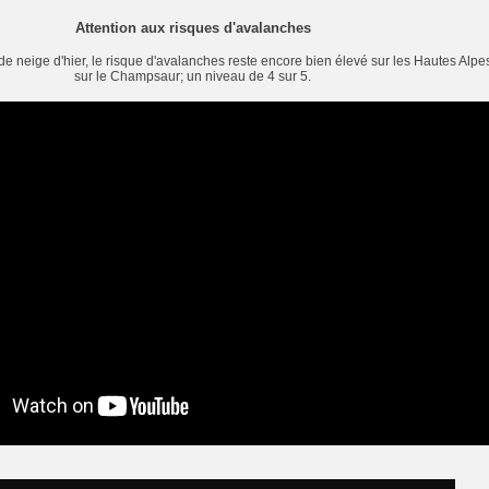
Attention aux risques d'avalanches
de neige d'hier, le risque d'avalanches reste encore bien élevé sur les Hautes Al
sur le Champsaur; un niveau de 4 sur 5.