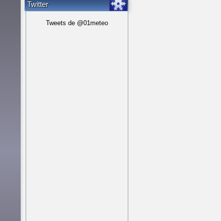
Twitter
Tweets de @01meteo