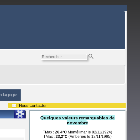
édagogie
Nous contacter
Quelques valeurs remarquables de
novembre
TMax :
26,4°C
Montélimar le 02/11/1924)
TMax :
23,2°C
(Ambérieu le 12/11/1995)