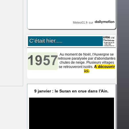
Meteo01.fr
sur
C'était hier.....
Au moment de Noël, l'Auvergne se
retrouve paralysée par d'abondantes
chutes de neige. Plusieurs villages
A découvrir
se retrouveront isolés.
ici.
9 janvier : le Suran en crue dans l'Ain.