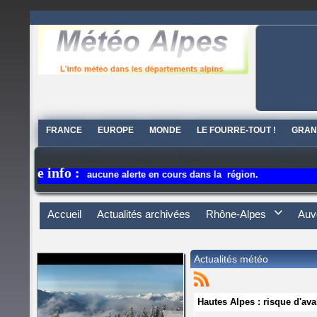
FRANCE
EUROPE
MONDE
LE FOURRE-TOUT !
GRAN
 info :
aucune alerte en cours dans la région.
Accueil
Actualités archivées
Rhône-Alpes

Auv
Actualités météo
Hautes Alpes : risque d'av